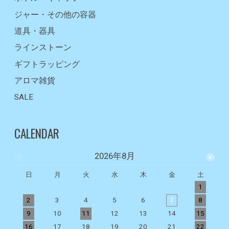
ジャー・その他の容器
道具・器具
ラインストーン
ギフトラッピング
アロマ雑貨
SALE
CALENDAR
2026年8月
日
月
火
水
木
金
土
1
2
3
4
5
6
7
8
9
10
11
12
13
14
15
1
16
17
18
19
20
21
22
2