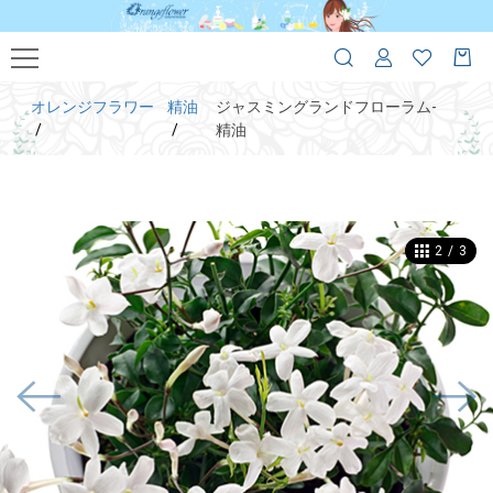
オレンジフラワー
精油
ジャスミングランドフローラム-
精油
2
/
3