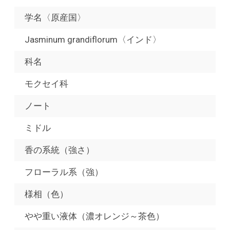
学名〈原産国〉
Jasminum grandiflorum〈インド〉
科名
モクセイ科
ノート
ミドル
香の系統（強さ）
フローラル系（強）
様相（色）
やや重い液体（濃オレンジ～茶色）