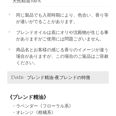
天然精油100％
同じ製品でも入荷時期により、色合い、香り等
が違いがでることがあります。
ブレンドオイルは底にオリや沈殿物が生じる事
がありますがご使用には問題ございません。
商品名とお客様の感じる香りのイメージが違う
場合がありますが、この場合のご返品はご容赦
ください。
ブレンド精油-夜ブレンドの特徴
《ブレンド精油》
・ラベンダー《フローラル系》
・オレンジ《柑橘系》