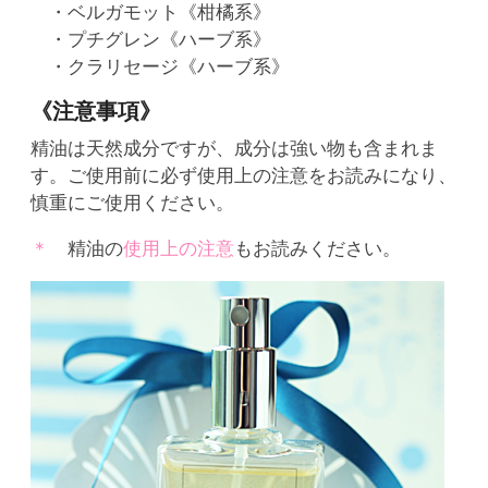
・ベルガモット《柑橘系》
・プチグレン《ハーブ系》
・クラリセージ《ハーブ系》
《注意事項》
精油は天然成分ですが、成分は強い物も含まれま
す。ご使用前に必ず使用上の注意をお読みになり、
慎重にご使用ください。
精油の
使用上の注意
もお読みください。