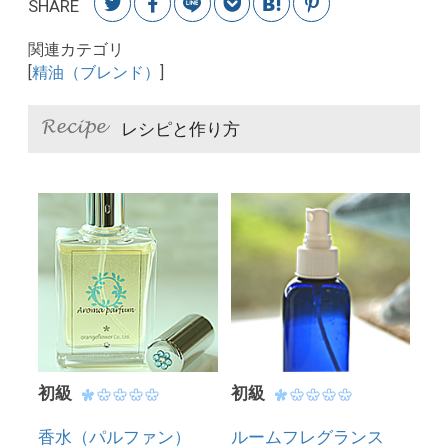
SHARE
関連カテゴリ
[
精油（ブレンド）
]
レシピと作り方
初級
初級
香水（パルファン）
ルームフレグランス