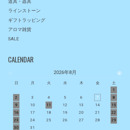
道具・器具
ラインストーン
ギフトラッピング
アロマ雑貨
SALE
CALENDAR
2026年8月
日
月
火
水
木
金
土
1
2
3
4
5
6
7
8
9
10
11
12
13
14
15
1
16
17
18
19
20
21
22
2
23
24
25
26
27
28
29
2
30
31