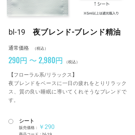
bl-19
夜ブレンド-ブレンド精油
通常価格
（税込）
290円 ～ 2,980円
（税込）
【
フローラル系/リラックス
】
夜ブレンドをベースに一日の疲れをとりリラック
ス、質の良い睡眠に導いてくれそうなブレンドで
す。
シート
￥290
販売価格：
商品コード：bl-19