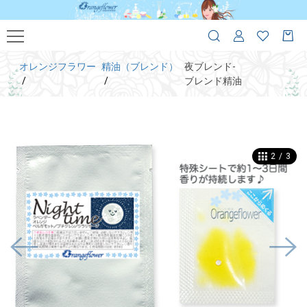
オレンジフラワー
精油（ブレンド）
夜ブレンド-
ブレンド精油
2
/
3