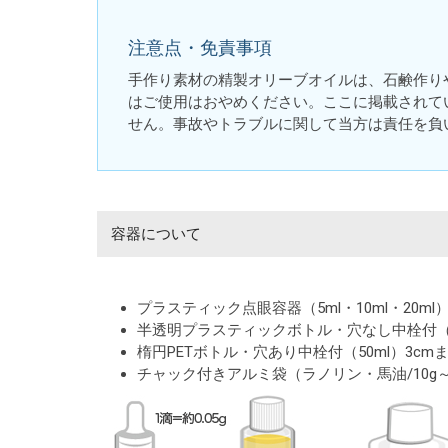
注意点・免責事項
手作り素材の精製オリーブオイルは、石鹸作り
はご使用はおやめください。ここに掲載されて
せん。事故やトラブルに関して当方は責任を負
容器について
プラスティック点眼容器（5ml・10ml・20ml
半透明プラスティックボトル・穴なし中栓付（50m
楕円PETボトル・穴あり中栓付（50ml）3c
チャック付きアルミ袋（ラノリン・馬油/10g～5