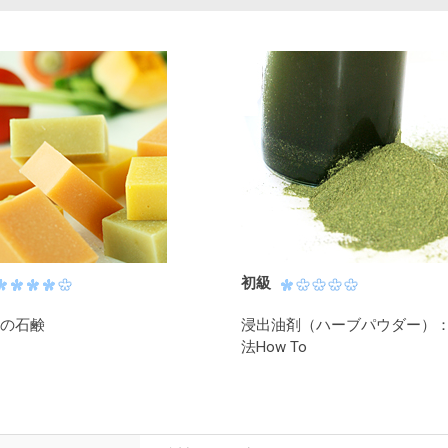
初級
の石鹸
浸出油剤（ハーブパウダー）
法How To