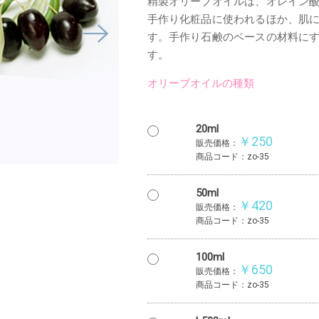
精製オリーブオイルは、オレイン
手作り化粧品に使われるほか、肌
す。手作り石鹸のベースの材料に
す。
オリーブオイルの種類
20ml
￥250
販売価格：
商品コード：zo-35
50ml
￥420
販売価格：
商品コード：zo-35
100ml
￥650
販売価格：
商品コード：zo-35