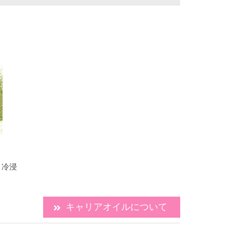
：冷浸
キャリアオイルについて