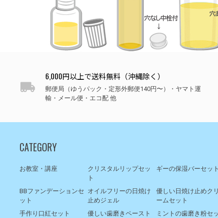
6,000円以上で送料無料（沖縄除く）
郵便局（ゆうパック・定形外郵便140円〜）・ヤマト運
輸・メール便・エコ配 他
CATEGORY
お教室・講座
クリスタルリップセッ
ギーの保湿バーセッ
ト
BBファンデーションセ
オイルフリーの日焼け
優しい日焼け止めク
ット
止めジェル
ームセット
手作り口紅セット
優しい歯磨きペースト
ミントの歯磨き粉セ