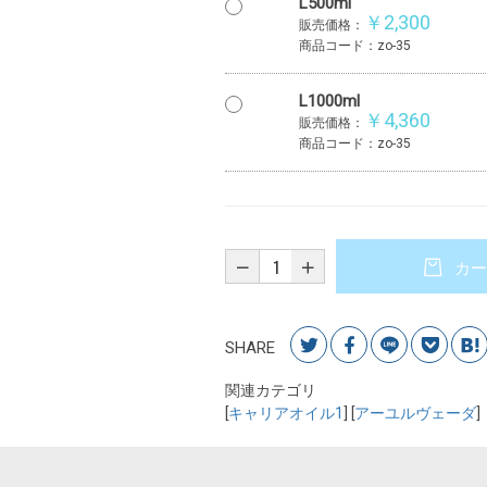
L500ml
￥2,300
販売価格：
商品コード：zo-35
L1000ml
￥4,360
販売価格：
商品コード：zo-35
カー
SHARE
関連カテゴリ
[
キャリアオイル1
] [
アーユルヴェーダ
]