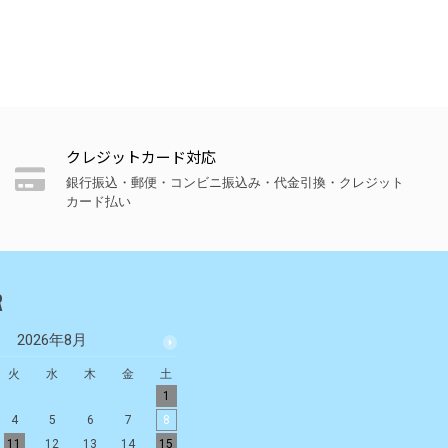
クレジットカード対応
銀行振込・郵便・コンビニ振込み・代金引換・クレジット
カード払い
R
2026年8月
2026年9月
火
水
木
金
土
日
月
火
水
木
金
土
1
1
2
3
4
5
4
5
6
7
8
6
7
8
9
10
11
12
11
12
13
14
15
13
14
15
16
17
18
19