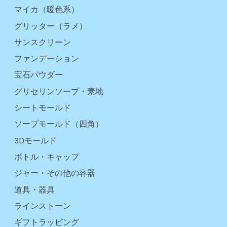
マイカ（暖色系）
グリッター（ラメ）
サンスクリーン
ファンデーション
宝石パウダー
グリセリンソープ・素地
シートモールド
ソープモールド（四角）
3Dモールド
ボトル・キャップ
ジャー・その他の容器
道具・器具
ラインストーン
ギフトラッピング