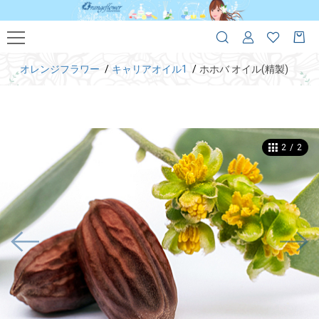
オレンジフラワー
キャリアオイル1
ホホバ オイル(精製)
2
/
2