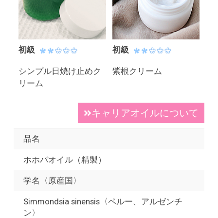
初級
初級
シンプル日焼け止めク
紫根クリーム
リーム
キャリアオイルについて
品名
ホホバオイル（精製）
学名〈原産国〉
Simmondsia sinensis〈ペルー、アルゼンチ
ン〉