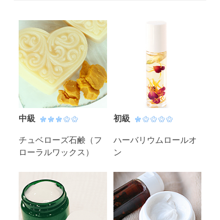
中級
初級
チュベローズ石鹸（フ
ハーバリウムロールオ
ローラルワックス）
ン