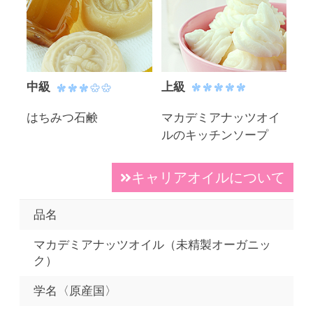
中級
上級
はちみつ石鹸
マカデミアナッツオイ
ルのキッチンソープ
キャリアオイルについて
品名
マカデミアナッツオイル（未精製オーガニッ
ク）
学名〈原産国〉