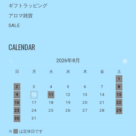
ギフトラッピング
アロマ雑貨
SALE
CALENDAR
2026年8月
日
月
火
水
木
金
土
1
2
3
4
5
6
7
8
9
10
11
12
13
14
15
1
16
17
18
19
20
21
22
2
23
24
25
26
27
28
29
2
30
31
※
は定休日です