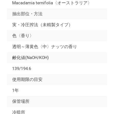
Macadamia ternifolia〈オーストラリア〉
抽出部位・方法
実・冷圧搾法（未精製タイプ）
色〈香り〉
透明～薄黄色〈中〉ナッツの香り
鹸化値(NaOH/KOH)
139/194.6
使用期限の目安
1年
保管場所
冷暗所