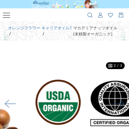
オレンジフラワー
キャリアオイル1
マカデミアナッツオイル
(未精製オーガニック)
3
/
3