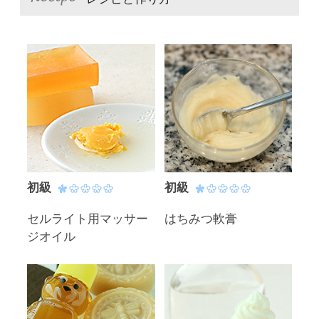
初級
初級
セルライト用マッサー
はちみつ軟膏
ジオイル